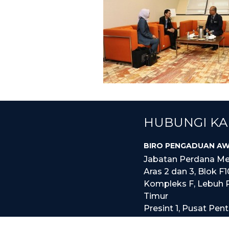
HUBUNGI KA
BIRO PENGADUAN AW
Jabatan Perdana Me
Aras 2 dan 3, Blok F1
Kompleks F, Lebuh 
Timur
Presint 1, Pusat Pen
Kerajaan Persekutu