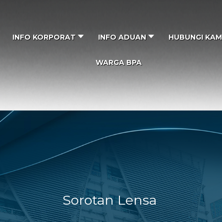
INFO KORPORAT
INFO ADUAN
HUBUNGI KAM
WARGA BPA
Sorotan Lensa