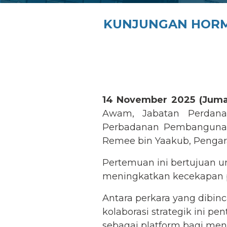
KUNJUNGAN HORM
14 November 2025 (Juma
Awam, Jabatan Perdana
Perbadanan Pembangunan 
Remee bin Yaakub, Pengar
Pertemuan ini bertujuan 
meningkatkan kecekapan 
Antara perkara yang dibinca
kolaborasi strategik ini 
sebagai platform bagi meng