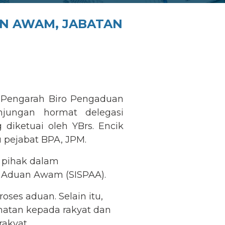
N AWAM, JABATAN
a Pengarah Biro Pengaduan
jungan hormat delegasi
iketuai oleh YBrs. Encik
 pejabat BPA, JPM.
 pihak dalam
 Aduan Awam (SISPAA).
oses aduan. Selain itu,
matan kepada rakyat dan
rakyat.