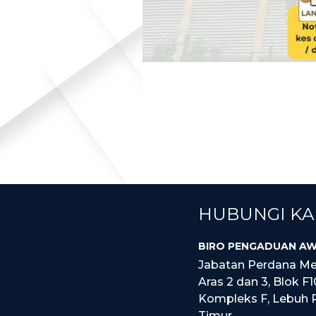
HUBUNGI KA
BIRO PENGADUAN AW
Jabatan Perdana Me
Aras 2 dan 3, Blok F1
Kompleks F, Lebuh 
Timur