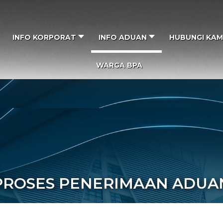
INFO KORPORAT
INFO ADUAN
HUBUNGI KAM
WARGA BPA
TAJUK
PROSES PENERIMAAN ADUA