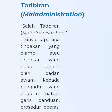
Tadbiran
(
Maladministration
)
"Salah Tadbiran
(
Maladministration
)"
ertinya apa-apa
tindakan yang
diambil atau
tindakan yang
tidak diambil
oleh badan
awam kepada
pengadu yang
tidak mematuhi
garis panduan,
prosedur operasi