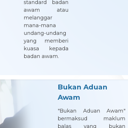
standard badan
awam atau
melanggar
mana-mana
undang-undang
yang memberi
kuasa kepada
badan awam.
Bukan Aduan
Awam
"Bukan Aduan Awam"
bermaksud maklum
balas yang bukan