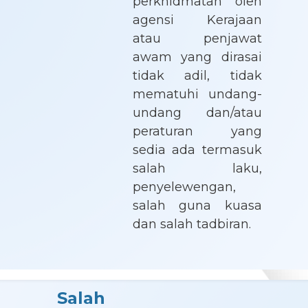
perkhidmatan oleh
agensi Kerajaan
atau penjawat
awam yang dirasai
tidak adil, tidak
mematuhi undang-
undang dan/atau
peraturan yang
sedia ada termasuk
salah laku,
penyelewengan,
salah guna kuasa
dan salah tadbiran.
Salah