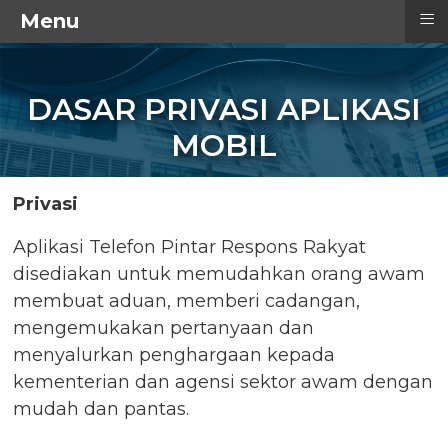
≡
Menu
URUSAN TERTINGGI
DASAR PRIVASI APLIKASI
MOBIL
Privasi
Aplikasi Telefon Pintar Respons Rakyat
disediakan untuk memudahkan orang awam
membuat aduan, memberi cadangan,
mengemukakan pertanyaan dan
menyalurkan penghargaan kepada
kementerian dan agensi sektor awam dengan
mudah dan pantas.