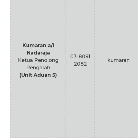
Kumaran a/l
Nadaraja
03-8091
Ketua Penolong
kumaran
2082
Pengarah
(Unit Aduan 5)