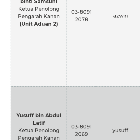
binti Samsuni
Ketua Penolong
03-8091
azwin
Pengarah Kanan
2078
(Unit Aduan 2)
Yusuff bin Abdul
Latif
03-8091
Ketua Penolong
yusuff
2069
Pengarah Kanan