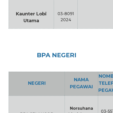
Kaunter Lobi
03-8091
2024
Utama
BPA NEGERI
NOM
NAMA
NEGERI
TELE
PEGAWAI
PEGA
Norsuhana
03-55