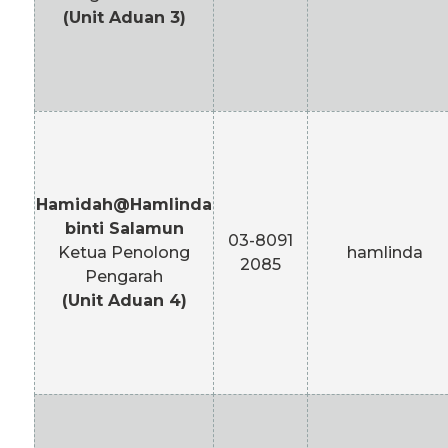
(Unit Aduan 3)
Hamidah@Hamlinda
binti Salamun
03-8091
Ketua Penolong
hamlinda
2085
Pengarah
(Unit Aduan 4)