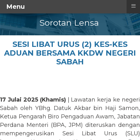
≡
Menu
Sorotan Lensa
SESI LIBAT URUS (2) KES-KES
ADUAN BERSAMA KKDW NEGERI
SABAH
17 Julai 2025 (Khamis)
| Lawatan kerja ke negeri
Sabah oleh YBhg. Datuk Akbar bin Haji Samon,
Ketua Pengarah Biro Pengaduan Awam, Jabatan
Perdana Menteri (BPA, JPM) diteruskan dengan
mempengerusikan Sesi Libat Urus (SLU)