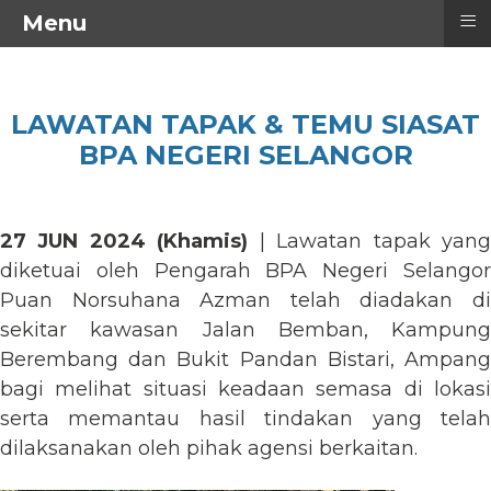
≡
Menu
LAWATAN TAPAK & TEMU SIASAT
BPA NEGERI SELANGOR
27 JUN 2024 (Khamis)
| Lawatan tapak yan
diketuai oleh Pengarah BPA Negeri Selangor
Puan Norsuhana Azman telah diadakan di
sekitar kawasan Jalan Bemban, Kampung
Berembang dan Bukit Pandan Bistari, Ampang
bagi melihat situasi keadaan semasa di lokasi
serta memantau hasil tindakan yang telah
dilaksanakan oleh pihak agensi berkaitan.