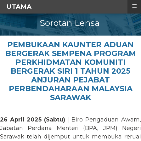
≡
UTAMA
Sorotan Lensa
PEMBUKAAN KAUNTER ADUAN
BERGERAK SEMPENA PROGRAM
PERKHIDMATAN KOMUNITI
BERGERAK SIRI 1 TAHUN 2025
ANJURAN PEJABAT
PERBENDAHARAAN MALAYSIA
SARAWAK
26 April 2025 (Sabtu)
| Biro Pengaduan Awam
Jabatan Perdana Menteri (BPA, JPM) Negeri
Sarawak telah dijemput untuk membuka reruai