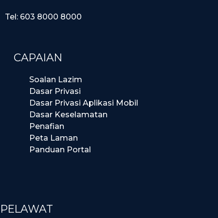
Tel: 603 8000 8000
CAPAIAN
Soalan Lazim
Dasar Privasi
Dasar Privasi Aplikasi Mobil
Dasar Keselamatan
Penafian
Peta Laman
Panduan Portal
PELAWAT