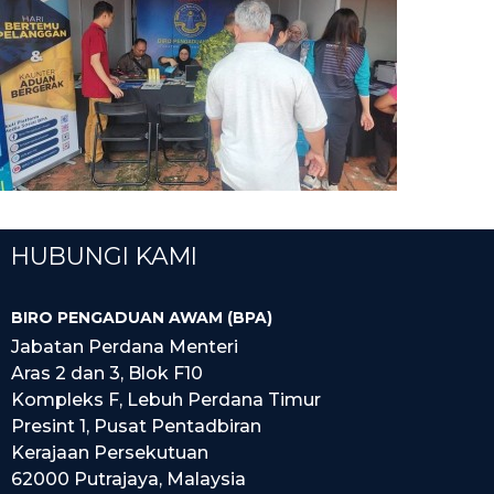
HUBUNGI KAMI
BIRO PENGADUAN AWAM (BPA)
Jabatan Perdana Menteri
Aras 2 dan 3, Blok F10
Kompleks F, Lebuh Perdana Timur
Presint 1, Pusat Pentadbiran
Kerajaan Persekutuan
62000 Putrajaya, Malaysia